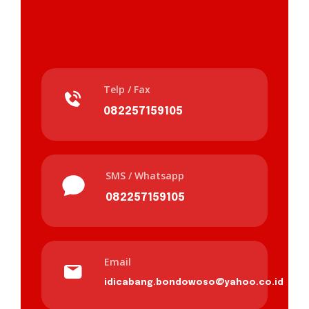
Telp / Fax
082257159105
SMS / Whatsapp
082257159105
Email
idicabang.bondowoso@yahoo.co.id