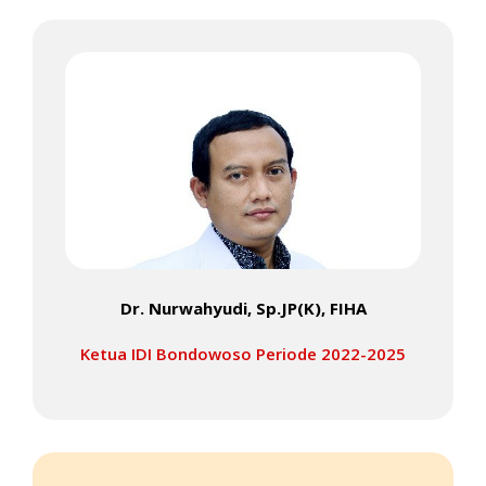
Dr. Nurwahyudi, Sp.JP(K), FIHA
Ketua IDI Bondowoso Periode 2022-2025